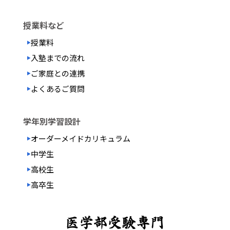
授業料など
授業料
入塾までの流れ
ご家庭との連携
よくあるご質問
学年別学習設計
オーダーメイド
カリキュラム
中学生
高校生
高卒生