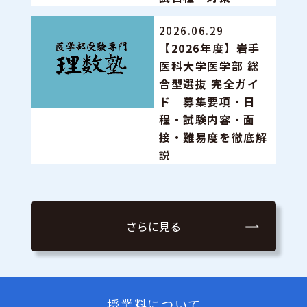
2026.06.29
【2026年度】岩手
医科大学医学部 総
合型選抜 完全ガイ
ド｜募集要項・日
程・試験内容・面
接・難易度を徹底解
説
さらに見る
授業料について