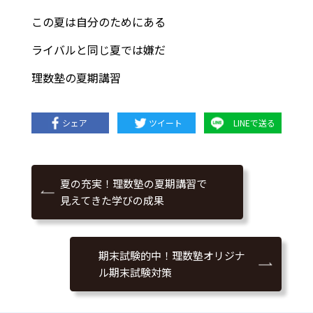
この夏は自分のためにある
ライバルと同じ夏では嫌だ
理数塾の夏期講習
シェア
ツイート
LINEで送る
夏の充実！理数塾の夏期講習で
見えてきた学びの成果
期末試験的中！理数塾オリジナ
ル期末試験対策