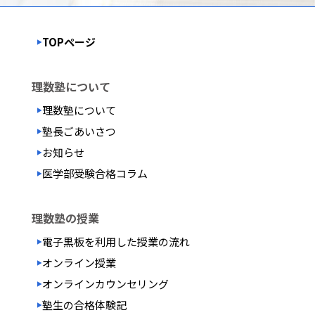
TOPページ
理数塾について
理数塾について
塾長ごあいさつ
お知らせ
医学部受験合格コラム
理数塾の授業
電子黒板を利用した
授業の流れ
オンライン授業
オンラインカウンセリング
塾生の合格体験記